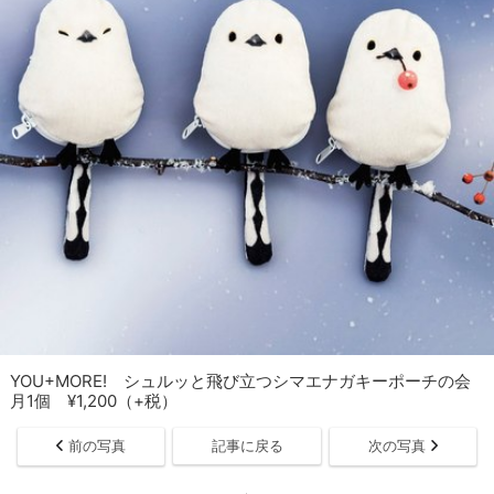
YOU+MORE! シュルッと飛び立つシマエナガキーポーチの会
月1個 ¥1,200（+税）
前の写真
記事に戻る
次の写真