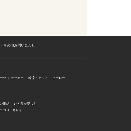
・その他お問い合わせ
ーツ
サッカー
韓流・アジア
ヒーロー
ン用品
ひとりを楽しむ
・ココロ・キレイ