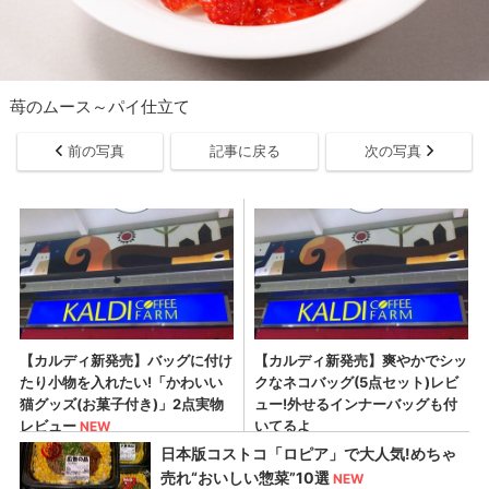
苺のムース～パイ仕立て
前の写真
記事に戻る
次の写真