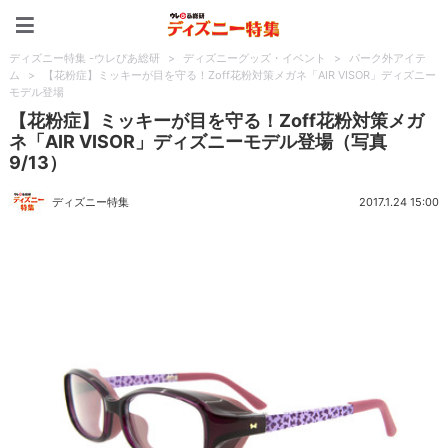
ディズニー特集 -ウレぴあ
ディズニー特集 -ウレぴあ総研
>
ディズニーグッズ・イベント
>
パーク外アイテ
ム
>
【花粉症】ミッキーが目を守る！Zoff花粉対策メガネ「AIR VISOR」ディズニー
モデル登場
【花粉症】ミッキーが目を守る！Zoff花粉対策メガ
ネ「AIR VISOR」ディズニーモデル登場（写真
9/13）
ディズニー特集
2017.1.24 15:00