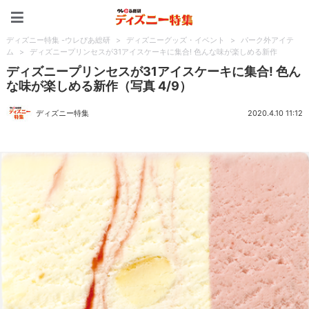
ディズニー特集 -ウレぴあ
ディズニー特集 -ウレぴあ総研
>
ディズニーグッズ・イベント
>
パーク外アイテ
ム
>
ディズニープリンセスが31アイスケーキに集合! 色んな味が楽しめる新作
ディズニープリンセスが31アイスケーキに集合! 色ん
な味が楽しめる新作（写真 4/9）
ディズニー特集
2020.4.10 11:12