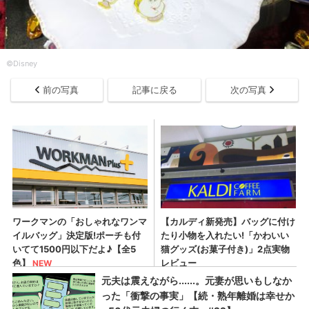
©Disney
前の写真
記事に戻る
次の写真