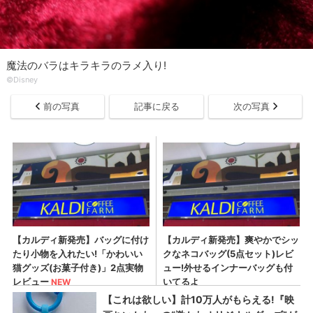
魔法のバラはキラキラのラメ入り!
©Disney
前の写真
記事に戻る
次の写真