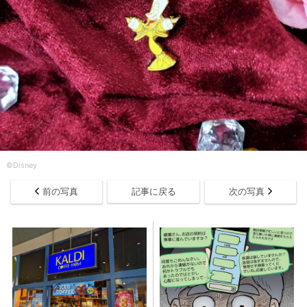
©Disney
前の写真
記事に戻る
次の写真