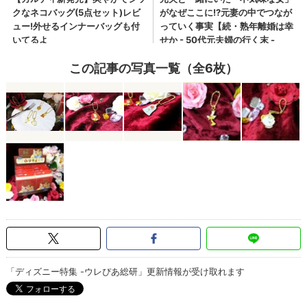
この記事の写真一覧（全6枚）
「ディズニー特集 -ウレぴあ総研」更新情報が受け取れます