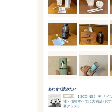
あわせて読みたい
【3COINS】デザ
おしゃれ
性・価格すべてに大満足♪おす
寒グッズ」