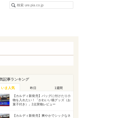
気記事ランキング
いま人気
昨日
1週間
【カルディ新発売】バッグに付けたり小
物を入れたい！「かわいい猫グッズ（お
菓子付き）」2点実物レビュー
【カルディ新発売】爽やかでシックなネ