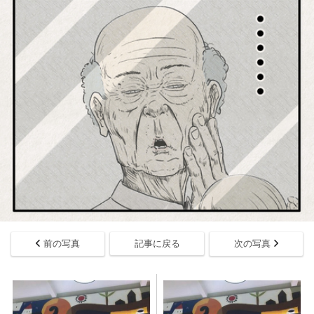
前の写真
記事に戻る
次の写真