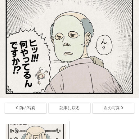
前の写真
記事に戻る
次の写真