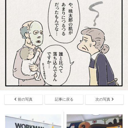
前の写真
記事に戻る
次の写真