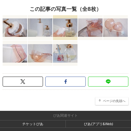
この記事の写真一覧（全8枚）
ページの先頭へ
ぴあ関連サイト
チケットぴあ
ぴあ(アプリ&Web)