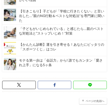
【引きこもり】子どもが「学校に行きたくない」と言い
出した…“親のNG行動＆ベストな対処法”を専門家に聞い
た
「子どもがいじめられている」と感じたら…親のベスト
な対処法と“ストップいじめ！”対策
【かんたん診断】運を引き寄せる！あなたにピッタリの
「スポーツくじ」はコレ
モテる第一歩は「会話力」から! 誰でもカンタン「愛さ
れ上手」になる5ヶ条
ページの先頭へ