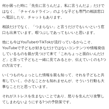
何か困った時に「先生に言うんだよ。私に言うんだよ」だけで
はなく、「チャイルドライン」のような子ども専門の相談窓口
へ電話したり、チャットもあります。
相談だけでなく、「つまらない」と言うだけでもいいという窓
口も出来ています。暇つぶしであってもいいと思います。
他にも今はYouTubeやTikTokが流行っているからこそ、
YouTubeで子どもが好きなだけではないコンテンツや情報発信
しているものを親が見つけて来て「これちょっと面白いんだけ
ど」と言って子どもと一緒に見てみるとか、伝えていくのも1つ
の方法です。
いくつものちょっとした情報を親も知って、それを子どもと共
有していく。小さなことかも知れませんが、そういう行動も大
事なことだと思っています。
それがストレスを生まないことであり、怒りを生んだり攻撃し
てしまわないようにする1つの予防策です。