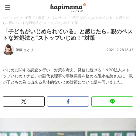
ハピママ*
ハピママ*
>
子育て・教育
>
女の子
>
「子どもがいじめられている」と感じた
ら…親のベストな対処法と“ストップいじめ！”対策
「子どもがいじめられている」と感じたら…親のベス
トな対処法と“ストップいじめ！”対策
伊藤 さとり
2021.12.28 13:47
いじめに関する調査を行い、対策を考え、発信し続ける「NPO法人スト
ップいじめ！ナビ」の副代表理事で事務局長を務める須永祐慈さんに、親
が子どもの為に出来る具体的ないじめ対策について話を伺いました。