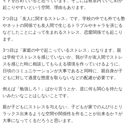
イトを占めていると思っています。そこには教室内でいじめが
起こりやすいという空間、理由もあります。
2つ目は「友人に関するストレス」です。学校の中でも外でも塾
やネットの関係でも友人間で生じるトラブルやキャラを演じる
などしたことによって生まれるストレス、恋愛関係でも起こり
ます。
3つ目は「家庭の中で起こっているストレス」になります。親
は学校でストレスを感じていないか、我が子が友人間でストレ
スを感じた時に相談してもらえる環境を作っていけるように、
日頃のコミュニケーションが大事であると同時に、親自身が子
どもに対して過度な態度を取らないなどの配慮が必要です。
例えば「勉強しろ！」ばかり言うとか、逆に何も関心を持たな
いみたいなことはしないことです。
親が子どもにストレスを与えない、子どもが家でのんびりとリ
ラックス出来るような空間や関係性を作ることが出来るか？が
大事になってくるだろうと思います。