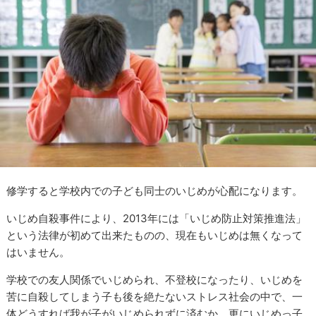
修学すると学校内での子ども同士のいじめが心配になります。
いじめ自殺事件により、2013年には「いじめ防止対策推進法」
という法律が初めて出来たものの、現在もいじめは無くなって
はいません。
学校での友人関係でいじめられ、不登校になったり、いじめを
苦に自殺してしまう子も後を絶たないストレス社会の中で、一
体どうすれば我が子がいじめられずに済むか、更にいじめっ子