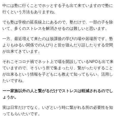
中には塾に行くことでホッとする子も出て来ていますので塾に
行くという方法もありますね。
でも塾は学校の延長線上にあるので、塾だけで、一部の子を除
いて、多くのストレスを解消させるのは難しいと思います。
一方、最近増えて来たのは放課後の学びの場や居場所です。塾
よりもゆるい関係でのんびりと皆が遊んだり話したりする空間
が出来てきています。
それこそコロナ禍でネット上で場を開設しているNPOも出て来
ていますので、そういう所で集まったり、繋がったりすること
が出来るという情報を子どもにも教えて知ってもらい、活用し
たいですね。
ーー家族以外の人と繋がるだけでストレスは軽減されるのでし
ょうか。
実は日常だけでなく、いざという時に繋がれる所の必要性を知
ってもらいたいです。