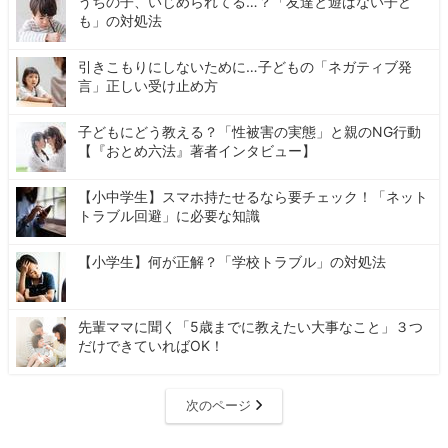
うちの子、いじめられてる…？「友達と遊ばない子ど
も」の対処法
引きこもりにしないために…子どもの「ネガティブ発
言」正しい受け止め方
子どもにどう教える？「性被害の実態」と親のNG行動
【『おとめ六法』著者インタビュー】
【小中学生】スマホ持たせるなら要チェック！「ネット
トラブル回避」に必要な知識
【小学生】何が正解？「学校トラブル」の対処法
先輩ママに聞く「5歳までに教えたい大事なこと」３つ
だけできていればOK！
次のページ