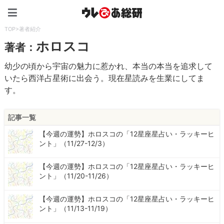
ウレぴあ総研（うれぴあ）
TOP
>
著者紹介
ホロスコ
著者：
幼少の頃から宇宙の魅力に惹かれ、本当の本当を追求して
いたら西洋占星術に出会う。現在星読みを生業にしてま
す。
記事一覧
【今週の運勢】ホロスコの「12星座星占い・ラッキーヒ
ント」（11/27-12/3）
【今週の運勢】ホロスコの「12星座星占い・ラッキーヒ
ント」（11/20-11/26）
【今週の運勢】ホロスコの「12星座星占い・ラッキーヒ
ント」（11/13-11/19）