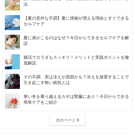
法
【夏の意外な不調】夏に便秘が増える理由とすぐできる
セルフケア
夏に肩がこるのはなぜ？今日からできるセルフケアを解
説
腸活でカラダもスッキリ！メリットと実践ポイントを徹
底解説
その不調、実は冷えが原因かも？冷えを放置することで
引き起こす怖い病気とは
寒い冬を乗り越えるカギは腎臓にあり！今日からできる
簡単ケアをご紹介
次のページ