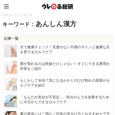
ウレぴあ総研（うれぴあ）
TOP
>
キーワード別一覧
あんしん漢方
キーワード：
記事一覧
爪で健康チェック！見逃せない不調のサインと健康な爪
を育てるセルフケア
唇が荒れるのは乾燥だけじゃない！すぐにできる唇荒れ
対策をご紹介
もしかして水虫？気になるかかとのひび割れの原因やセ
ルフケアを紹介
「なんだか気分が不安定…」気分のムラを改善するため
に今日からできるセルフケア
夏の貧血にはご用心！症状の見分け方とおすすめケア方