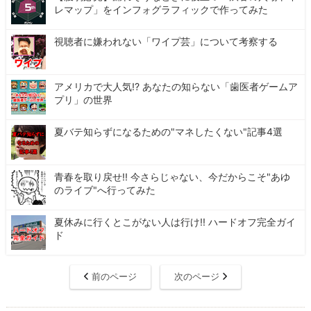
レマップ」をインフォグラフィックで作ってみた
視聴者に嫌われない「ワイプ芸」について考察する
アメリカで大人気!? あなたの知らない「歯医者ゲームア
プリ」の世界
夏バテ知らずになるための"マネしたくない"記事4選
青春を取り戻せ!! 今さらじゃない、今だからこそ"あゆ
のライブ"へ行ってみた
夏休みに行くとこがない人は行け!! ハードオフ完全ガイ
ド
前のページ
次のページ