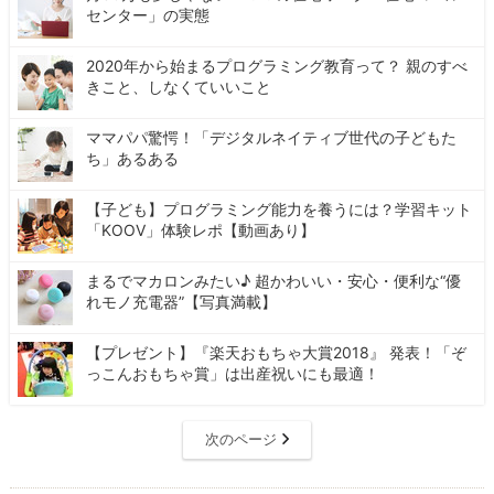
センター」の実態
2020年から始まるプログラミング教育って？ 親のすべ
きこと、しなくていいこと
ママパパ驚愕！「デジタルネイティブ世代の子どもた
ち」あるある
【子ども】プログラミング能力を養うには？学習キット
「KOOV」体験レポ【動画あり】
まるでマカロンみたい♪ 超かわいい・安心・便利な“優
れモノ充電器”【写真満載】
【プレゼント】『楽天おもちゃ大賞2018』 発表！「ぞ
っこんおもちゃ賞」は出産祝いにも最適！
次のページ