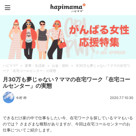
ハピママ*
ハピママ*
>
家事・生活術
>
お金・節約
>
月30万も夢じゃない？ママの在宅ワ
ーク「在宅コールセンター」の実態
月30万も夢じゃない？ママの在宅ワーク「在宅コー
ルセンター」の実態
今村 梓
2020.7.7 10:30
できるだけ家の中で仕事をしたい今、在宅ワークを探しているママもいる
のでは？ さまざまな種類がありますが、今回は在宅コールセンターのお
仕事についてご紹介します。