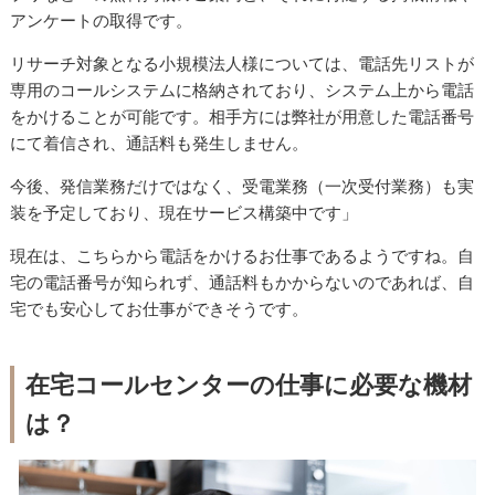
アンケートの取得です。
リサーチ対象となる小規模法人様については、電話先リストが
専用のコールシステムに格納されており、システム上から電話
をかけることが可能です。相手方には弊社が用意した電話番号
にて着信され、通話料も発生しません。
今後、発信業務だけではなく、受電業務（一次受付業務）も実
装を予定しており、現在サービス構築中です」
現在は、こちらから電話をかけるお仕事であるようですね。自
宅の電話番号が知られず、通話料もかからないのであれば、自
宅でも安心してお仕事ができそうです。
在宅コールセンターの仕事に必要な機材
は？