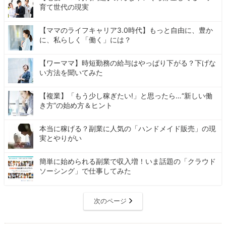
育て世代の現実
【ママのライフキャリア3.0時代】もっと自由に、豊か
に、私らしく「働く」には？
【ワーママ】時短勤務の給与はやっぱり下がる？下げな
い方法を聞いてみた
【複業】「もう少し稼ぎたい!」と思ったら…“新しい働
き方”の始め方＆ヒント
本当に稼げる？副業に人気の「ハンドメイド販売」の現
実とやりがい
簡単に始められる副業で収入増！いま話題の「クラウド
ソーシング」で仕事してみた
次のページ