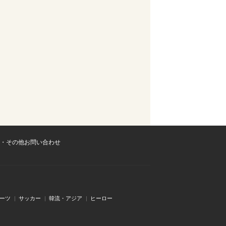
・その他お問い合わせ
ーツ
サッカー
韓流・アジア
ヒーロー