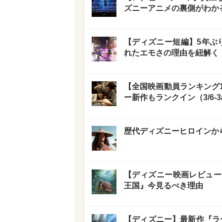
ズニーアニメの裏側がわか
【ディズニー短編】5年ぶ
れたエモさの理由を紐解く
【全国映画動員ランキング
ー新作もランクイン（3/6-3
歴代ディズニーヒロインか
【ディズニー映画レビュー
王国』今見るべき理由
【ディズニー】最新作『ラ