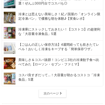
選！ぜんぶ300円台でコスパも◎
冷凍とは思えない美味しさ！紀ノ国屋の「オンライン限
定冷凍パン」で優雅な朝を体験♪【実食レポ】
冷凍庫にストックしておきたい！【コストコ】の超便利
な「大容量冷凍食品」5選
【ごはんの正しい保存方法】4週間経っても炊きたてレ
ベル！おいしく冷凍をキープする「簡単保存ワザ」
美味しさ＆コスパ抜群！コンビニ3社の冷凍餃子食べ比
べてみた【ローソン・セブン・ファミマ】
コスパ良すぎだって…！大容量が助かるコストコ「冷凍
食品」5選
次のページ