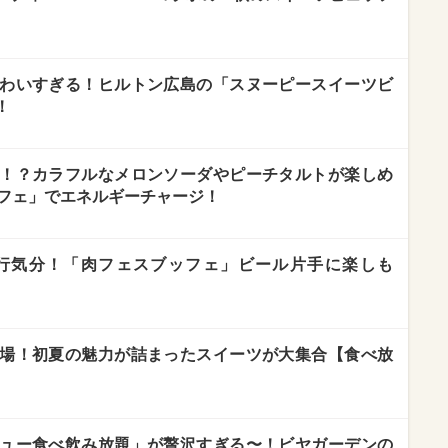
わいすぎる！ヒルトン広島の「スヌーピースイーツビ
！
！？カラフルなメロンソーダやピーチタルトが楽しめ
ッフェ」でエネルギーチャージ！
行気分！「肉フェスブッフェ」ビール片手に楽しも
場！初夏の魅力が詰まったスイーツが大集合【食べ放
ュー食べ飲み放題」が贅沢すぎる〜！ビヤガーデンの