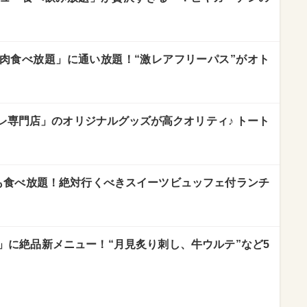
肉食べ放題」に通い放題！“激レアフリーパス”がオト
レ専門店」のオリジナルグッズが高クオリティ♪ トート
も食べ放題！絶対行くべきスイーツビュッフェ付ランチ
」に絶品新メニュー！“月見炙り刺し、牛ウルテ”など5