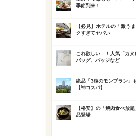
季節到来！
【必見】ホテルの「激うま
クすぎてヤバい
これ欲しい…！人気「カヌ
バッグ、バッジなど
絶品「3種のモンブラン」
【神コスパ】
【格安】の「焼肉食べ放題
品登場