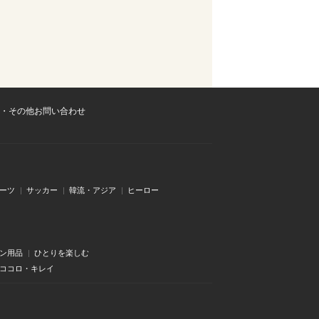
・その他お問い合わせ
ーツ
サッカー
韓流・アジア
ヒーロー
ン用品
ひとりを楽しむ
・ココロ・キレイ