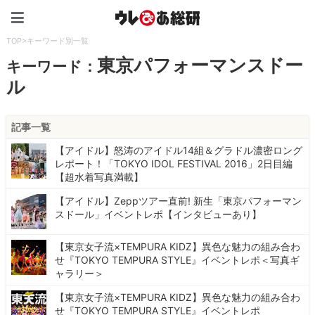
ウレぴあ総研（うれぴあ）
TOP
>
キーワード別一覧
東京パフォーマンスドー
キーワード：
ル
記事一覧
【アイドル】怒涛のアイドル14組＆グラドル濃密ロング
レポート！「TOKYO IDOL FESTIVAL 2016」2日目編
【超水着写真満載】
【アイドル】Zeppツアー直前! 新生「東京パフォーマン
スドール」イベントレポ【インタビューあり】
【東京女子流×TEMPURA KIDZ】異色な魅力の組み合わ
せ『TOKYO TEMPURA STYLE』イベントレポ＜写真ギ
ャラリー＞
【東京女子流×TEMPURA KIDZ】異色な魅力の組み合わ
せ『TOKYO TEMPURA STYLE』イベントレポ