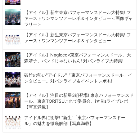
【アイドル】新生東京パフォーマンスドール大特集! フ
ァーストワンマンツアーレポ＆インタビュー＜画像ギャ
ラリー＞
【アイドル】新生東京パフォーマンスドール大特集! フ
ァーストワンマンツアーレポ＆インタビュー
【アイドル】Negicco×東京パフォーマンスドール、大
森靖子、バンドじゃないもん! 対バンライブ大特集!
破竹の勢い"アイドル"「東京パフォーマンスドール」イ
ンタビュー。対バンライブ＆イベントレポも!
【アイドル】注目の新星3組登場! 東京パフォーマンスド
ール、東京TORiTSUこれで委員会、i☆Risライブレポ
【写真満載】
アイドル界に衝撃! “新生”「東京パフォーマンスドー
ル」の魅力を徹底解剖【写真満載】