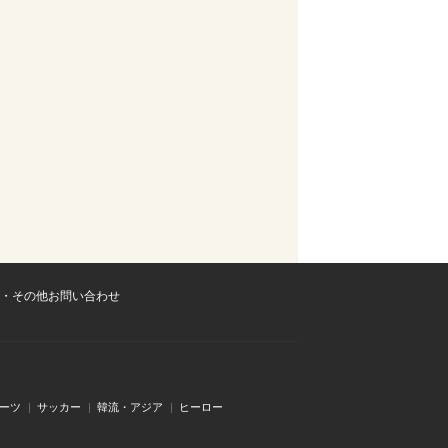
・その他お問い合わせ
ーツ
サッカー
韓流・アジア
ヒーロー