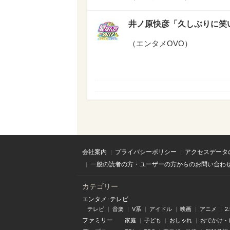
井ノ原快彦「久しぶりに笑い
（
エンタメOVO
）
会社案内
プライバシーポリシー
アクセスデータ
一般の読者の方・ユーザーの方からのお問い合わ
カテゴリー
エンタメ･テレビ
テレビ
音楽
V系
アイドル
映画
アニメ
2
ファミリー
家庭
子ども
おしゃれ
おでかけ・