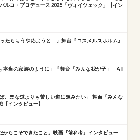
パルコ・プロデュース 2025「ヴォイツェック」【イン
ったらもうやめようと…」舞台『ロスメルスホルム』
も本当の家族のように」『舞台「みんな我が子」－All
ば、楽な道よりも苦しい道に進みたい」 舞台「みんな
戦【インタビュー】
だからこそできたこと。映画『前科者』インタビュー