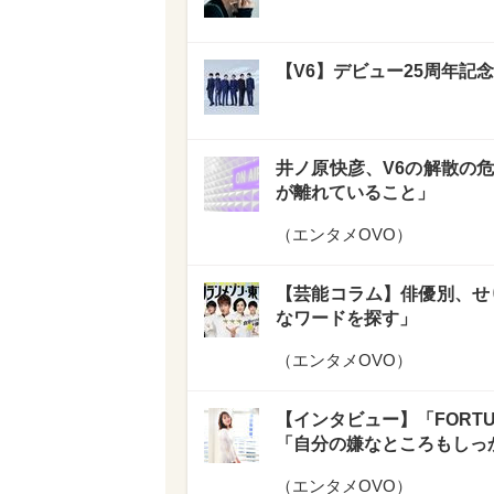
【V6】デビュー25周年記念
井ノ原快彦、V6の解散の
が離れていること」
（
エンタメOVO
）
【芸能コラム】俳優別、せ
なワードを探す」
（
エンタメOVO
）
【インタビュー】「FORT
「自分の嫌なところもしっ
（
エンタメOVO
）