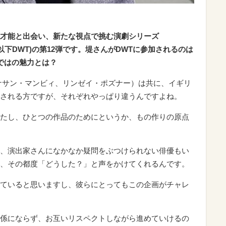
才能と出会い、新たな視点で挑む演劇シリーズ
RE」(以下DWT)の第12弾です。堤さんがDWTに参加されるのは
ではの魅力とは？
ナサン・マンビィ、リンゼイ・ポズナー）は共に、イギリ
される方ですが、それぞれやっぱり違うんですよね。
たし、ひとつの作品のためにというか、もの作りの原点
、演出家さんになかなか疑問をぶつけられない俳優もい
、その都度「どうした？」と声をかけてくれるんです。
ていると思いますし、彼らにとってもこの企画がチャレ
係にならず、お互いリスペクトしながら進めていけるの