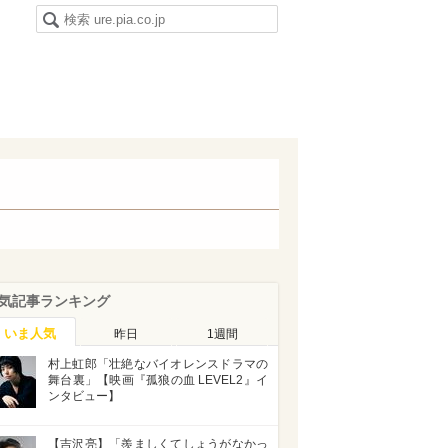
気記事ランキング
いま人気
昨日
1週間
村上虹郎「壮絶なバイオレンスドラマの
舞台裏」【映画『孤狼の血 LEVEL2』イ
ンタビュー】
【吉沢亮】「羨ましくてしょうがなかっ