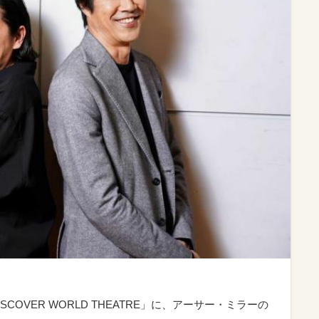
OVER WORLD THEATRE」に、アーサー・ミラーの