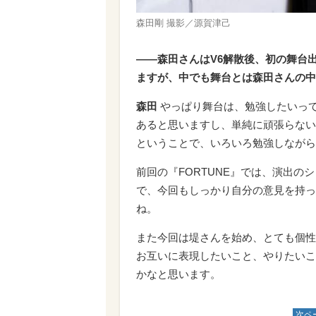
森田剛 撮影／源賀津己
――森田さんはV6解散後、初の舞台
ますが、中でも舞台とは森田さんの中
森田
やっぱり舞台は、勉強したいっ
あると思いますし、単純に頑張らない
ということで、いろいろ勉強しながら
前回の『FORTUNE』では、演出
で、今回もしっかり自分の意見を持っ
ね。
また今回は堤さんを始め、とても個性
お互いに表現したいこと、やりたいこ
かなと思います。
次ペ