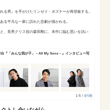
れる男』を手がけたリンゼイ・ポズナーが再登板する。
ある平凡な一家に訪れた悲劇が描かれる。
と、長男クリス役の森田剛に、本作に臨む思いを訊い
台『「みんな我が子」－All My Sons－』インタビュー写
1-5 /
全5枚
ペクトし合いながら