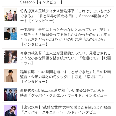
Season5【インタビュー】
竹内涼真＆玉城ティナ＆溝端淳平「これはすごいものが
できる」 「君と世界が終わる日に」Season4配信スタ
ート【インタビュー】
松本穂香「最初はもっと合わないと思っていた（笑）」
玉城ティナ「毎日会ってる感じがよかったのかも」本人
たちも意外だった息ぴったりの初共演『恋のいばら』
【インタビュー】
今泉力哉監督「主人公が受動的だったり、見過ごされる
ような小さな問題を描き続けたい」『窓辺にて』【映画
コラム】
稲垣吾郎「いい時間を過ごすことができた」注目の映画
監督・今泉力哉との初タッグに手応え 『窓辺にて』
【インタビュー】
西島秀俊×斎藤工×三浦友和「いい俳優は色気がある」
映画『グッバイ・クルエル・ワールド』インタビュー
【宮沢氷魚】“残酷な世界”の中で感じた希望とは？ 映画
『グッバイ・クルエル・ワールド』インタビュー