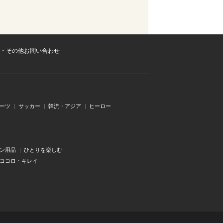
・その他お問い合わせ
ーツ
サッカー
韓流・アジア
ヒーロー
ン用品
ひとりを楽しむ
・ココロ・キレイ