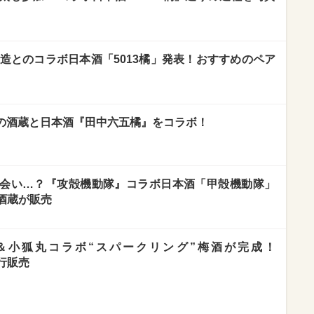
糸酒造とのコラボ日本酒「5013橘」発表！おすすめのペア
岡の酒蔵と日本酒『田中六五橘』をコラボ！
会い…？『攻殻機動隊』コラボ日本酒「甲殻機動隊」
酒蔵が販売
＆小狐丸コラボ“スパークリング”梅酒が完成！
先行販売