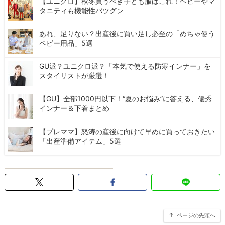
【ユニクロ】秋冬買うべき子ども服はこれ！ベビーやマ
タニティも機能性バツグン
あれ、足りない？出産後に買い足し必至の「めちゃ使う
ベビー用品」5選
GU派？ユニクロ派？「本気で使える防寒インナー」を
スタイリストが厳選！
【GU】全部1000円以下！“夏のお悩み”に答える、優秀
インナー＆下着まとめ
【プレママ】怒涛の産後に向けて早めに買っておきたい
「出産準備アイテム」5選
ページの先頭へ