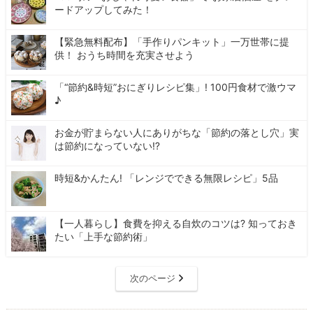
ードアップしてみた！
【緊急無料配布】「手作りパンキット」一万世帯に提
供！ おうち時間を充実させよう
「“節約&時短”おにぎりレシピ集」! 100円食材で激ウマ
♪
お金が貯まらない人にありがちな「節約の落とし穴」実
は節約になっていない⁉
時短&かんたん! 「レンジでできる無限レシピ」5品
【一人暮らし】食費を抑える自炊のコツは? 知っておき
たい「上手な節約術」
次のページ