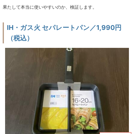
果たして本当に使いやすいのか、検証します。
IH・ガス火 セパレートパン／1,990円
（税込）