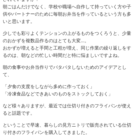
朝ごはんだけでなく、学校や職場へ自作して持っていく方や子
供やパートナーのために毎朝お弁当を作っているという方も多
いと思います。
少しでも彩りよくテンションの上がるものをつくろうと、少量
のおかずを複数品作るのはとても大変...。
おかずが増えると手間と工程が増え、同じ作業の繰り返しをす
るのは、朝などの忙しい時間だと特に悩ましいですよね。
朝の食事やお弁当作りでバタバタしないためのアイデアとし
て、
「夕食の支度をしながら多めに作っておく」
「冷凍食品などできあいのものをストックしておく」
など様々ありますが、最近では仕切り付きのフライパンが使え
ると話題です。
ということで早速、暮らしの見方ニトリで販売されている仕切
り付きのフライパンを購入してきました。