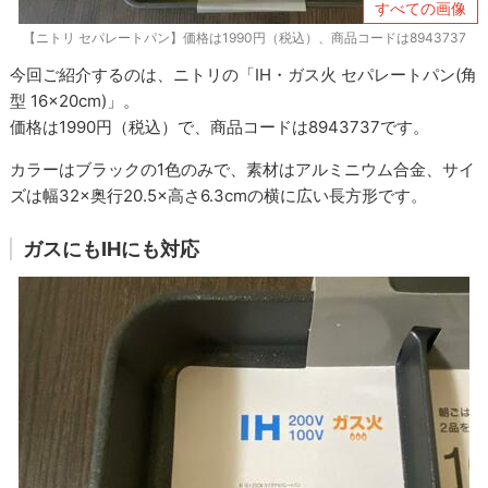
すべての画像
【ニトリ セパレートパン】価格は1990円（税込）、商品コードは8943737
今回ご紹介するのは、ニトリの「IH・ガス火 セパレートパン(角
型 16×20cm)」。
価格は1990円（税込）で、商品コードは8943737です。
カラーはブラックの1色のみで、素材はアルミニウム合金、サイ
ズは幅32×奥行20.5×高さ6.3cmの横に広い長方形です。
ガスにもIHにも対応