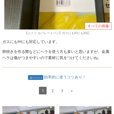
すべての画像
【ニトリ セパレートパン】ガスにもIHにも対応
ガスにもIHにも対応しています。
卵焼きを作る際などにヘラを使う方も多いと思いますが、金属
ヘラは傷がつきやすいので素材に気をつけてくださいね。
効率的に使うコツあり！
次ページ
1
2
3
»