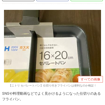
すべての画像
【ニトリ セパレートパン】仕切り付きフライパンは便利なのか検証！
SNSや料理動画などでよく見かけるようになった仕切りのある
フライパン。