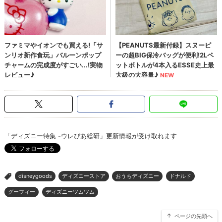
「ディズニー特集 -ウレぴあ総研」更新情報が受け取れます
disneygoods
ディズニーストア
おうちディズニー
ドナルド
>
グーフィー
ディズニーツムツム
ページの先頭へ