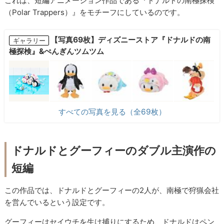
これは、短編アニメーション作品である『ドナルドの南極探検
（Polar Trappers）』をモチーフにしているのです。
【写真69枚】ディズニーストア『ドナルドの南
ギャラリー
極探検』&ぺんぎんツムツム
すべての写真を見る（全69枚）
ドナルドとグーフィーのダブル主演作の
短編
この作品では、ドナルドとグーフィーの2人が、南極で狩猟会社
を営んでいるという設定です。
グーフィーはセイウチを生け捕りにするため、ドナルドはペン