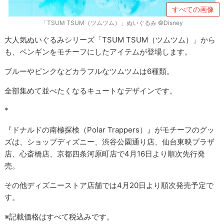
すべての画像
「TSUM TSUM（ツムツム）」ぬいぐるみ ©Disney
大人気ぬいぐるみシリーズ「TSUM TSUM（ツムツム）」から
も、ペンギンをモチーフにしたアイテムが登場します。
ブルーやピンクなどカラフルなツムツムは6種類。
全部集めて並べたくなるキュートなデザインです。
*
『ドナルドの南極探検（Polar Trappers）』がモチーフのグッ
ズは、ショップディズニー、渋谷公園通り店、仙台東映プラザ
店、心斎橋店、京都四条河原町店で4月16日より順次先行発
売。
その他ディズニーストア店舗では4月20日より順次発売予定で
す。
※記載価格はすべて税込みです。