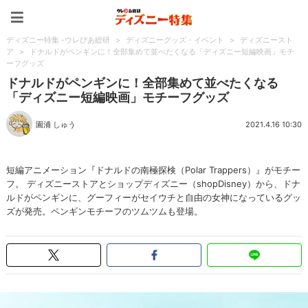
ディズニー特集 -ウレぴあ
ディズニー特集 -ウレぴあ総研
>
ディズニーグッズ・イベント
>
ディズニースト
ア
>
ドナルドがペンギンに！全部集めて並べたくなる「ディズニー短編映画」モチ
ーフグッズ
ドナルドがペンギンに！全部集めて並べたくなる
「ディズニー短編映画」モチーフグッズ
園浦 しゅう
2021.4.16 10:30
短編アニメーション『ドナルドの南極探検（Polar Trappers）』がモチー
フ。 ディズニーストアとショップディズニー（shopDisney）から、ドナ
ルドがペンギンに、グーフィーがセイウチと自由の女神になっているグッ
ズが発売。ペンギンモチーフのツムツムも登場。