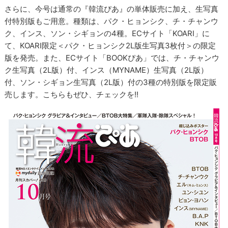
さらに、今号は通常の『韓流ぴあ』の単体販売に加え、生写真
付特別版もご用意。種類は、パク・ヒョンシク、チ・チャンウ
ク、インス、ソン・シギョンの4種。ECサイト「KOARI」に
て、KOARI限定＜パク・ヒョンシク2L版生写真3枚付＞の限定
版を発売。また、ECサイト「BOOKぴあ」では、チ・チャンウ
ク生写真（2L版）付、インス（MYNAME）生写真（2L版）
付、ソン・シギョン生写真（2L版）付の3種の特別版を限定販
売します。こちらもぜひ、チェックを!!