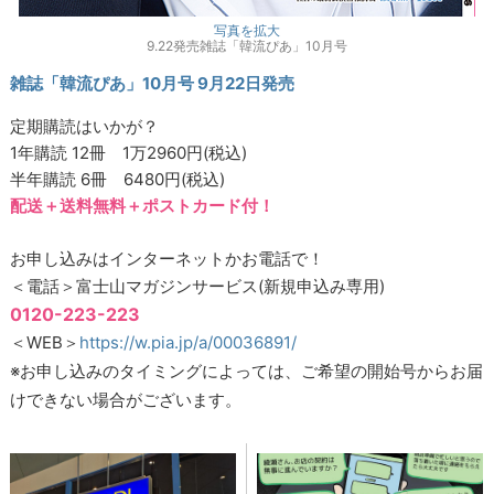
写真を拡大
9.22発売雑誌「韓流ぴあ」10月号
雑誌「韓流ぴあ」10月号 9月22日発売
定期購読はいかが？
1年購読 12冊 1万2960円(税込)
半年購読 6冊 6480円(税込)
配送＋送料無料＋ポストカード付！
お申し込みはインターネットかお電話で！
＜電話＞富士山マガジンサービス(新規申込み専用)
0120-223-223
＜WEB＞
https://w.pia.jp/a/00036891/
※お申し込みのタイミングによっては、ご希望の開始号からお届
けできない場合がございます。