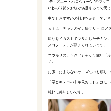
“ディズニー・ハロウィーン”のブッ
い秋の味覚をお腹が満足するまで思う
中でもおすすめの料理を紹介していき
まずは「チキンのイカ墨マリネ ロメ
周りをイカスミでマリネしたチキンに
スコソース」が添えられています。
コウモリのラングドシャが可愛い「冷
品。
お腹にたまらないサイズなのも嬉しい
「栗とキノコの中華風おこわ」はせい
純粋に美味しいです。