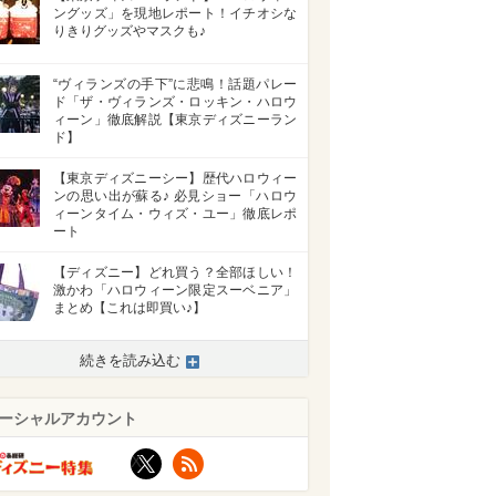
ングッズ」を現地レポート！イチオシな
りきりグッズやマスクも♪
“ヴィランズの手下”に悲鳴！話題パレー
ド「ザ・ヴィランズ・ロッキン・ハロウ
ィーン」徹底解説【東京ディズニーラン
ド】
【東京ディズニーシー】歴代ハロウィー
ンの思い出が蘇る♪ 必見ショー「ハロウ
ィーンタイム・ウィズ・ユー」徹底レポ
ート
【ディズニー】どれ買う？全部ほしい！
激かわ「ハロウィーン限定スーベニア」
まとめ【これは即買い♪】
続きを読み込む
ーシャルアカウント
X
RSS