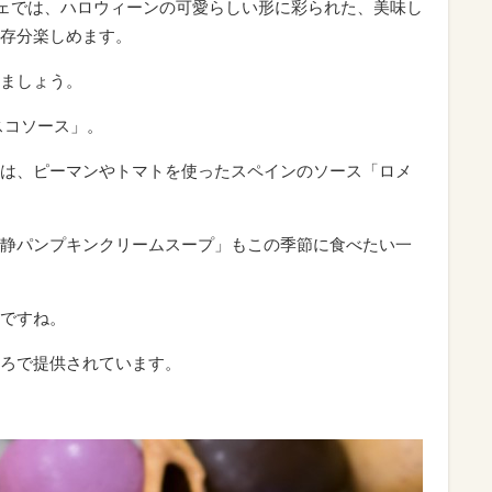
フェでは、ハロウィーンの可愛らしい形に彩られた、美味し
存分楽しめます。
ましょう。
スコソース」。
は、ピーマンやトマトを使ったスペインのソース「ロメ
静パンプキンクリームスープ」もこの季節に食べたい一
ですね。
ろで提供されています。