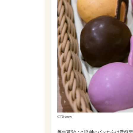
©︎Disney
毎年可愛いと評判のパンからは音符型