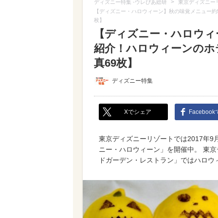
>
ディズニー特集 -ウレぴあ総研
東京ディズニー
【ディズニー・ハロウィーン】秋の味覚メニュー約5
枚】
【ディズニー・ハロウィ
紹介！ハロウィーンのホ
真69枚】
ディズニー特集
Xでシェア
Faceboo
東京ディズニーリゾートでは2017年9
ニー・ハロウィーン」を開催中。 東
ドガーデン・レストラン」ではハロウ