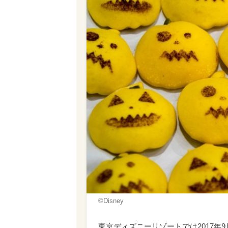
©︎Disney
東京ディズニーリゾートでは2017年