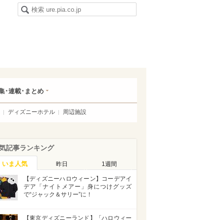
集･連載･まとめ
ディズニーホテル
周辺施設
気記事ランキング
いま人気
昨日
1週間
【ディズニーハロウィーン】コーデアイ
デア「ナイトメアー」身につけグッズ
で“ジャック＆サリー”に！
【東京ディズニーランド】「ハロウィー