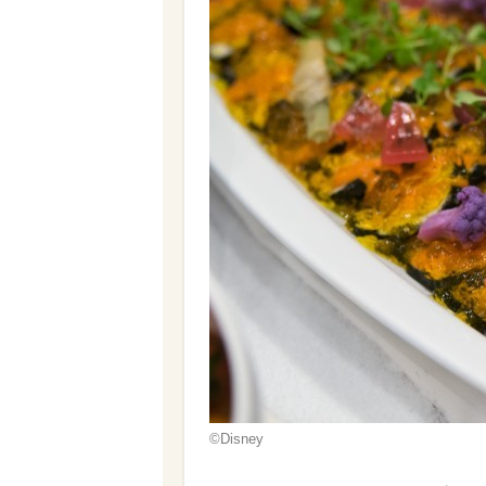
©︎Disney