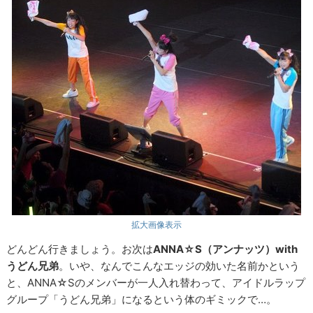
拡大画像表示
どんどん行きましょう。お次は
ANNA☆S（アンナッツ）with
うどん兄弟
。いや、なんでこんなエッジの効いた名前かという
と、ANNA☆Sのメンバーが一人入れ替わって、アイドルラップ
グループ「うどん兄弟」になるという体のギミックで…。