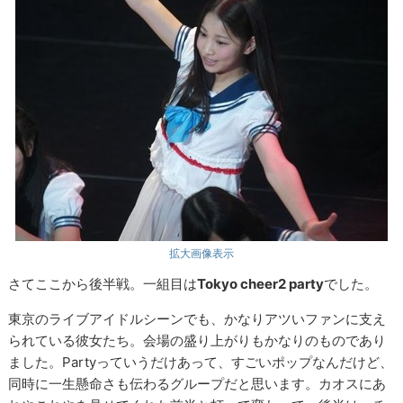
拡大画像表示
さてここから後半戦。一組目は
Tokyo cheer2 party
でした。
東京のライブアイドルシーンでも、かなりアツいファンに支え
られている彼女たち。会場の盛り上がりもかなりのものであり
ました。Partyっていうだけあって、すごいポップなんだけど、
同時に一生懸命さも伝わるグループだと思います。カオスにあ