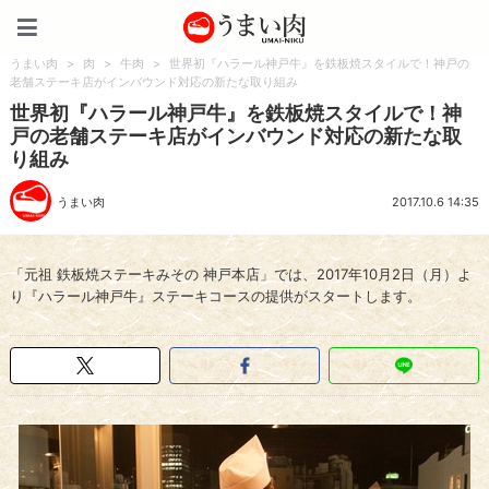
うまい肉
うまい肉
>
肉
>
牛肉
>
世界初『ハラール神戸牛』を鉄板焼スタイルで！神戸の
老舗ステーキ店がインバウンド対応の新たな取り組み
世界初『ハラール神戸牛』を鉄板焼スタイルで！神
戸の老舗ステーキ店がインバウンド対応の新たな取
り組み
うまい肉
2017.10.6 14:35
「元祖 鉄板焼ステーキみその 神戸本店」では、2017年10月2日（月）よ
り『ハラール神戸牛』ステーキコースの提供がスタートします。