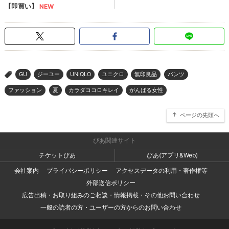
GU
ジーユー
UNIQLO
ユニクロ
無印良品
パンツ
>
ファッション
夏
カラダココロキレイ
がんばる女性
ページの先頭へ
ぴあ関連サイト
チケットぴあ
ぴあ(アプリ&Web)
会社案内
プライバシーポリシー
アクセスデータの利用・著作権等
外部送信ポリシー
広告出稿・お取り組みのご相談・情報掲載・その他お問い合わせ
一般の読者の方・ユーザーの方からのお問い合わせ