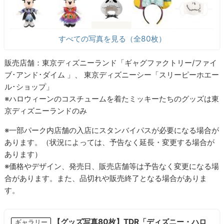
すべての写真を見る（全80枚）
販売店舗：東京ディズニーランド「ギャグファクトリー/ファイ
ブ･アンド･ダイム 」、 東京ディズニーシー「スリーピーホエー
ル･ショップ」
※ハロウィーンのコスチュームを着たミッキーたちのグッズは東
京ディズニーランドのみ
※一部パーク内店舗の入店にスタンバイパスが必要になる場合が
あります。（状況によっては、予告なく延長・変更する場合が
あります）
※価格やデザイン、発売日、販売店舗等は予告なく変更になる場
合があります。また、品切れや販売終了となる場合がありま
す。
【グッズ写真80枚】TDR「ディズニー・ハロ
ギャラリー