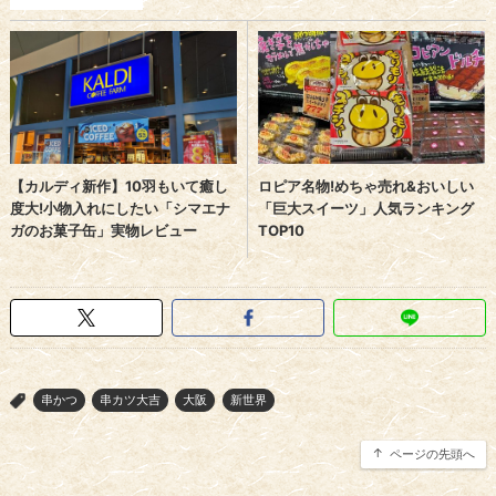
串かつ
串カツ大吉
大阪
新世界
>
ページの先頭へ