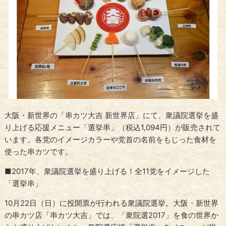
大阪・新世界の「串カツ大吉 新世界店」にて、衆議院選挙を盛
り上げる応援メニュー「選挙串」（税込1,094円）が販売されて
います。各党のイメージカラーや党首の名前をもじった食材を
使った串カツです。
■2017年、衆議院選挙を盛り上げる！全11党をイメージした
「選挙串」
10月22日（日）に投開票が行われる衆議院選挙。大阪・新世界
の串カツ店「串カツ大吉」では、「衆院選2017」を食の世界か