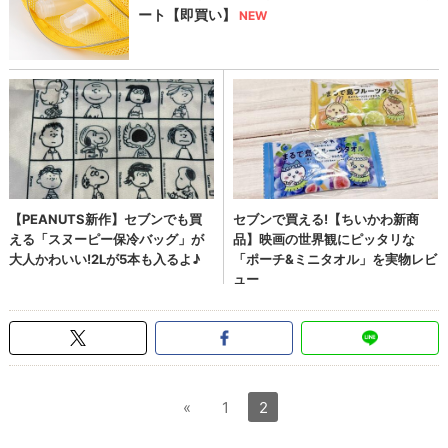
«
1
2