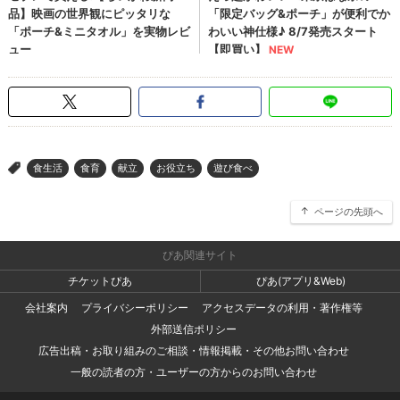
食生活
食育
献立
お役立ち
遊び食べ
>
ページの先頭へ
ぴあ関連サイト
チケットぴあ
ぴあ(アプリ&Web)
会社案内
プライバシーポリシー
アクセスデータの利用・著作権等
外部送信ポリシー
広告出稿・お取り組みのご相談・情報掲載・その他お問い合わせ
一般の読者の方・ユーザーの方からのお問い合わせ