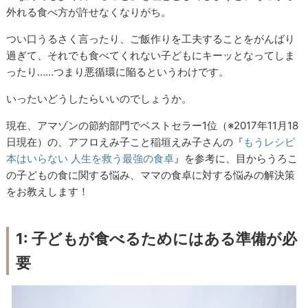
外れる食べ方が許せなくなりがち。
つい口うるさく言ったり、ご飯作りを工夫することをがんばり
過ぎて、それでも食べてくれない子どもにキーッとなってしま
ったり……つまり悪循環に陥るというわけです。
いったいどうしたらいいのでしょうか。
現在、アマゾンの節約部門でベストセラー1位（※2017年11月18
日現在）の、アフロえみ子こと稲垣えみ子さんの『
もうレシピ
本はいらない 人生を救う最強の食卓
』を参考に、目からうろこ
の子どもの食に関する悩み、ママの食卓に対する悩みの解決策
をお教えします！
1: 子どもが食べるためにはある準備が必
要