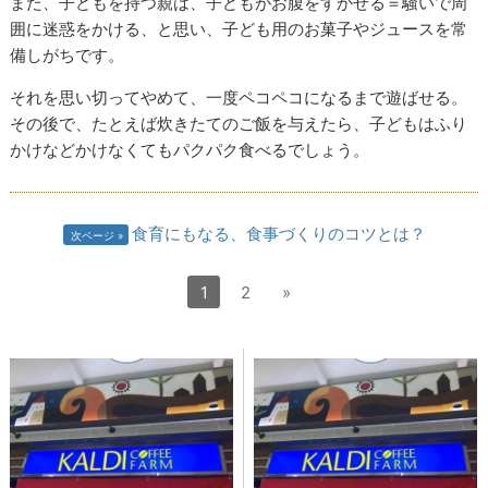
また、子どもを持つ親は、子どもがお腹をすかせる＝騒いで周
囲に迷惑をかける、と思い、子ども用のお菓子やジュースを常
備しがちです。
それを思い切ってやめて、一度ペコペコになるまで遊ばせる。
その後で、たとえば炊きたてのご飯を与えたら、子どもはふり
かけなどかけなくてもパクパク食べるでしょう。
食育にもなる、食事づくりのコツとは？
次ページ
1
2
»