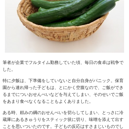
筆者が企業でフルタイム勤務していた頃、毎日の食卓は戦争で
した。
特に夕飯は、下準備をしていないと自分自身がパニック。保育
園から連れ帰った子どもは、とにかく空腹なので、ご飯ができ
るまでについおせんべいなどを与えてしまい、そのせいでご飯
をあまり食べなくなることもよくありました。
ある時、頼みの綱のおせんべいを切らしてしまい、とっさに冷
蔵庫にあるきゅうりをスティック状に切り、味噌を添えて出す
ことを思いついたのです。子どもの反応はすさまじいものでし