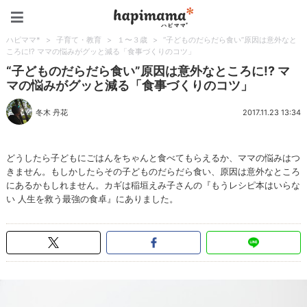
ハピママ*
ハピママ*
>
子育て・教育
>
１〜３歳
>
“子どものだらだら食い”原因は意外なと
ころに!? ママの悩みがグッと減る「食事づくりのコツ」
“子どものだらだら食い”原因は意外なところに!? マ
マの悩みがグッと減る「食事づくりのコツ」
冬木 丹花
2017.11.23 13:34
どうしたら子どもにごはんをちゃんと食べてもらえるか、ママの悩みはつ
きません。もしかしたらその子どものだらだら食い、原因は意外なところ
にあるかもしれません。カギは稲垣えみ子さんの『もうレシピ本はいらな
い 人生を救う最強の食卓』にありました。