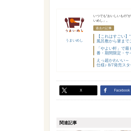
うまいめし
いつでも“おいしいもの”
いめし」。
過去の記事
【これはすごい】
うまいめし
風呂敷から箸まで
「やよい軒」で最
番・期間限定・サ
えっ超かわいい～
仕様♪ 8/7発売
X
Facebook
関連記事