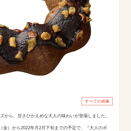
すべての画像
ズから、甘さひかえめな大人の味わいが登場しました。
日（金）から2022年月2月下旬までの予定で、『大人のポ