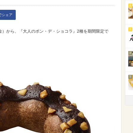
2
kでシェア
3
日（金）から、『大人のポン・デ・ショコラ』2種を期間限定で
4
5