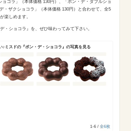
ョコラ」（本体価格 130円）、「ポン・デ・ダブルショ
・デ・ザクショコラ」（本体価格 130円）と合わせて、全5
が楽しめます。
デ・ショコラ』を、ぜひ味わってみて下さい。
い♪ミスドの『ポン・デ・ショコラ』の写真を見る
1-6 /
全6枚