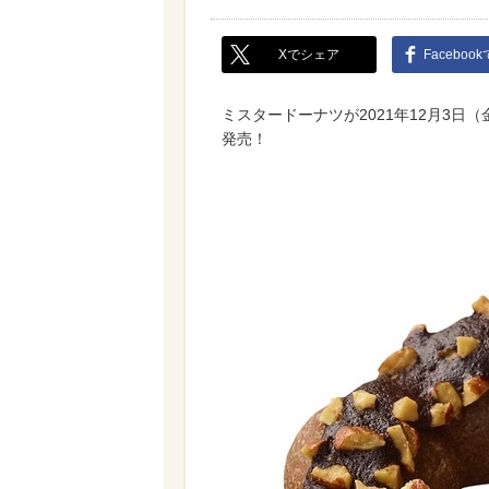
Xでシェア
Faceboo
ミスタードーナツが2021年12月3
発売！