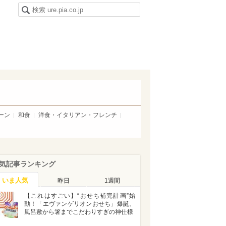
ーン
和食
洋食・イタリアン・フレンチ
気記事ランキング
いま人気
昨日
1週間
【これはすごい】“おせち補完計画”始
動！「エヴァンゲリオンおせち」爆誕、
風呂敷から箸までこだわりすぎの神仕様