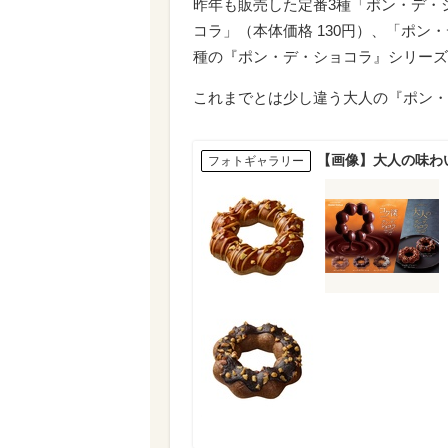
昨年も販売した定番3種「ポン・デ・シ
コラ」（本体価格 130円）、「ポン
種の『ポン・デ・ショコラ』シリーズ
これまでとは少し違う大人の『ポン・
【画像】大人の味わ
フォトギャラリー