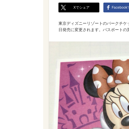
Xでシェア
Faceboo
東京ディズニーリゾートのパークチケッ
日発売に変更されます。パスポートの