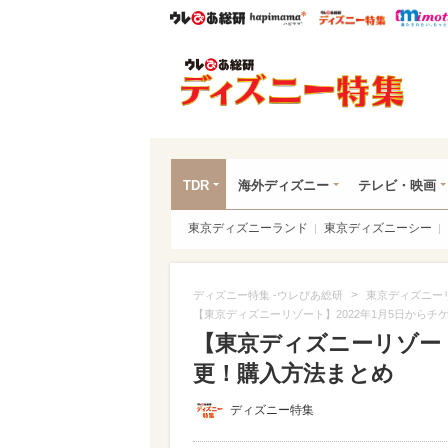
ウレぴあ総研
ハピママ*
ウレぴあ
ディ
TDR
海外ディズニー
テレビ・映画
東京ディズニーランド
東京ディズニーシー
>
ディズニー特集 -ウレぴあ総研
東京ディズニー
【東京ディズニーリゾート】2022年1月5日から
【東京ディズニーリゾート
更！購入方法まとめ
ディズニー特集