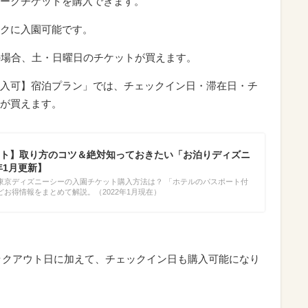
ークチケットを購入できます。
クに入園可能です。
の場合、土・日曜日のチケットが買えます。
入可】宿泊プラン」では、チェックイン日・滞在日・チ
が買えます。
ト】取り方のコツ＆絶対知っておきたい「お泊りディズニ
年1月更新】
東京ディズニーシーの入園チケット購入方法は？ 「ホテルのパスポート付
お得情報をまとめて解説。（2022年1月現在）
ェックアウト日に加えて、チェックイン日も購入可能になり