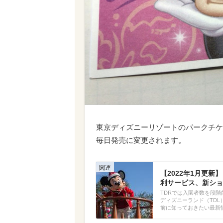
東京ディズニーリゾートのパークチケッ
毎日発売に変更されます。
【2022年1月更
利サービス、新ショ
TDRでは入園者数を段
ディズニーランド（TD
前に知っておきたい最新情