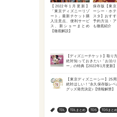
【2022年1月更新】
保存版【東京
「東京ディズニーリゾ
ーシー・ホテ
ート」最新チケット購
スタ】おすす
入注意点、便利サービ
予約方法・ア
ス、新ショーまとめ
も徹底紹介
【徹底解説】
【ディズニーチケット】取り
絶対知っておきたい「お泊り
ー」の特典【2022年1月更新】
【東京ディズニーシー】25
絶対ほしい！“永久保存版レベ
グッズ発売決定♪【情報解禁】
>
TDL
TDLまとめ
TDS
TDSまと