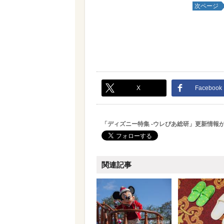
次ページ
X
Facebook
「ディズニー特集 -ウレぴあ総研」更新情報
関連記事