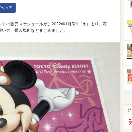
kでシェア
3
トの販売スケジュールが、2022年1月5日（水）より、毎
買い方、購入場所などまとめました。
4
5
ソ