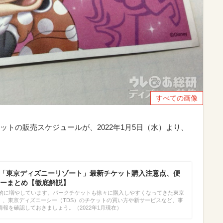
すべての画像
トの販売スケジュールが、2022年1月5日（水）より、
新】「東京ディズニーリゾート」最新チケット購入注意点、便
ーまとめ【徹底解説】
階的に増やしています。パークチケットも徐々に購入しやすくなってきた東京
L）、東京ディズニーシー（TDS）のチケットの買い方や新サービスなど、事
報を確認しておきましょう。（2022年1月現在）