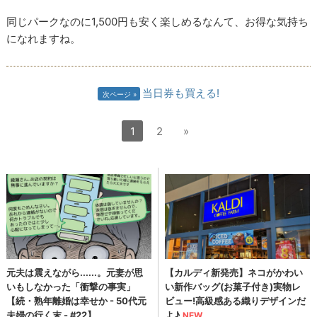
同じパークなのに1,500円も安く楽しめるなんて、お得な気持ち
になれますね。
当日券も買える!
次ページ
1
2
»