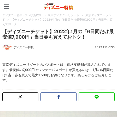
ディズニー特集 -ウレぴあ
ディズニー特集 -ウレぴあ総研
>
東京ディズニーリゾート
>
東京ディズニーラン
ド
>
【ディズニーチケット】2022年1月の「6日間だけ最安値7,900円」当日券も買
えておトク！
【ディズニーチケット】2022年1月の「6日間だけ最
安値7,900円」当日券も買えておトク！
ディズニー特集
2022.1.13 6:30
東京ディズニーリゾートのパスポートは、価格変動制が導入されていま
す。最安値の7,900円でワンデーパスポートが買えるのは、1月の6日間だ
け! 当日券も買えて最大1,500円お得になります。楽しみ方をご紹介しま
す。