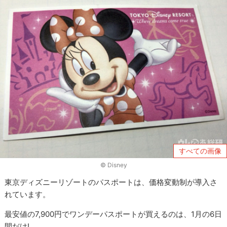
すべての画像
© Disney
東京ディズニーリゾートのパスポートは、価格変動制が導入さ
れています。
最安値の7,900円でワンデーパスポートが買えるのは、1月の6日
間だけ!