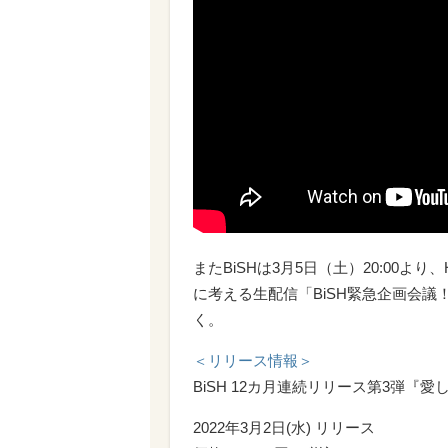
またBiSHは
3月5日（土）20:00
より、
に考える生配信「
BiSH緊急企画会議！
く。
＜リリース情報＞
BiSH 12カ月連続リリース第3弾『
2022年3月2日(水) リリース