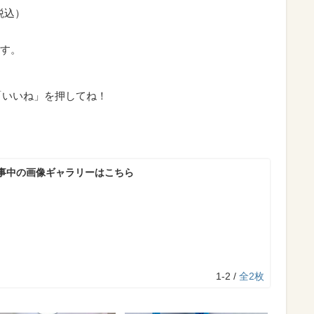
税込）
す。
事中の画像ギャラリーはこちら
1-2 /
全2枚