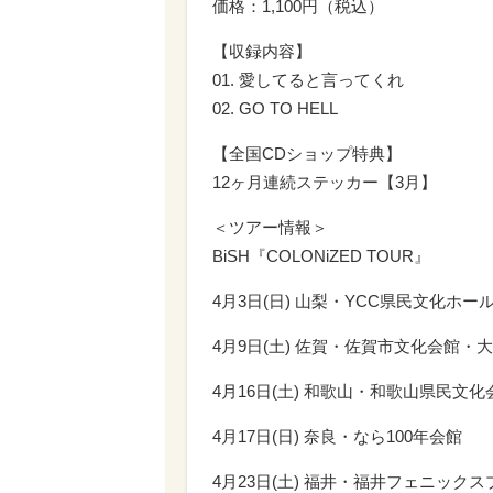
価格：1,100円（税込）
【収録内容】
01. 愛してると言ってくれ
02. GO TO HELL
【全国CDショップ特典】
12ヶ月連続ステッカー【3月】
＜ツアー情報＞
BiSH『COLONiZED TOUR』
4月3日(日) 山梨・YCC県民文化ホ
4月9日(土) 佐賀・佐賀市文化会館・
4月16日(土) 和歌山・和歌山県民文化
4月17日(日) 奈良・なら100年会館
4月23日(土) 福井・福井フェニックス