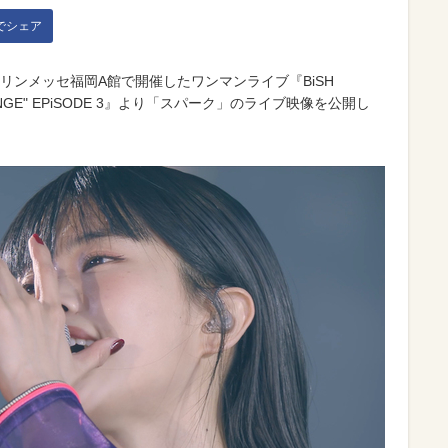
kでシェア
・マリンメッセ福岡A館で開催したワンマンライブ『BiSH
of REVENGE" EPiSODE 3』より「スパーク」のライブ映像を公開し