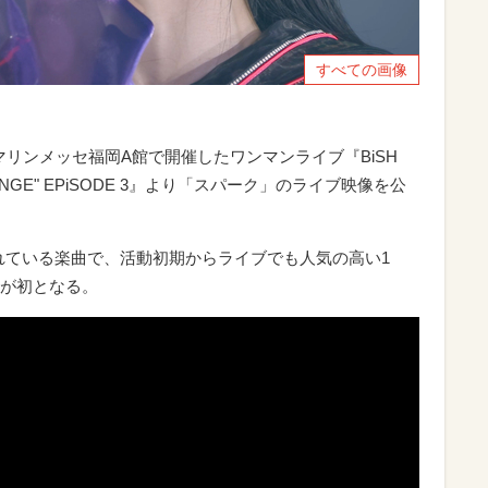
すべての画像
・マリンメッセ福岡A館で開催したワンマンライブ『BiSH
of REVENGE" EPiSODE 3』より「スパーク」のライブ映像を公
されている楽曲で、活動初期からライブでも人気の高い1
が初となる。