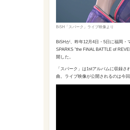
BiSH「スパーク」ライブ映像より
BiSHが、昨年12月4日・5日に福岡
SPARKS "the FiNAL BATTLE 
開した。
「スパーク」は1stアルバムに収録
曲。ライブ映像が公開されるのは今回