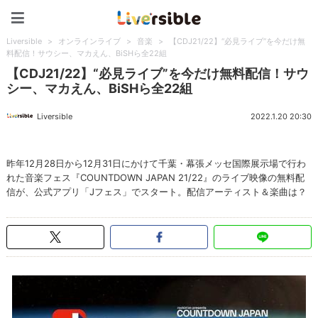
Liversible
Liversible
>
オンラインライブ
>
音楽
>
【CDJ21/22】“必見ライブ”を今だけ無
料配信！サウシー、マカえん、BiSHら全22組
【CDJ21/22】“必見ライブ”を今だけ無料配信！サウ
シー、マカえん、BiSHら全22組
Liversible
2022.1.20 20:30
昨年12月28日から12月31日にかけて千葉・幕張メッセ国際展示場で行わ
れた音楽フェス『COUNTDOWN JAPAN 21/22』のライブ映像の無料配
信が、公式アプリ「Jフェス」でスタート。配信アーティスト＆楽曲は？