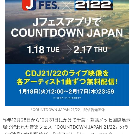
『COUNTDOWN JAPAN 21/22』配信告知画像
昨年12月28日から12月31日にかけて千葉・幕張メッセ国際展示
場で行われた音楽フェス『COUNTDOWN JAPAN 21/22』のラ