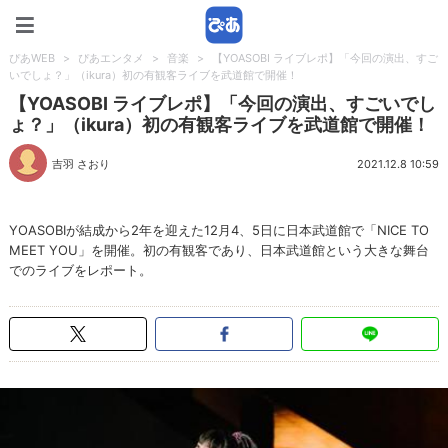
ぴあWEB
ぴあWEB
>
ぴあエンタメ
>
音楽
>
【YOASOBI ライブレポ】「今回の演出、すご
いでしょ？」（ikura）初の有観客ライブを武道館で開催！
【YOASOBI ライブレポ】「今回の演出、すごいでし
ょ？」（ikura）初の有観客ライブを武道館で開催！
吉羽 さおり
2021.12.8 10:59
YOASOBIが結成から2年を迎えた12月4、5日に日本武道館で「NICE TO
MEET YOU」を開催。初の有観客であり、日本武道館という大きな舞台
でのライブをレポート。