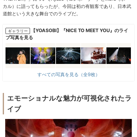
カル）に語ってもらったが、今回は初の有観客であり、日本武
道館という大きな舞台でのライブだ。
【YOASOBI】『NICE TO MEET YOU』のライ
ギャラリー
ブ写真を見る
すべての写真を見る（全9枚）
エモーショナルな魅力が可視化されたラ
イブ